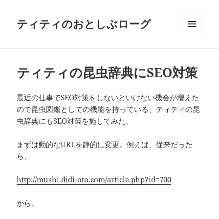
ティティのおとしぶローグ
メニュ
ーとウ
ィジェ
ット
ティティの昆虫辞典にSEO対策
最近の仕事でSEO対策をしないといけない機会が増えた
ので昆虫図鑑としての機能を持っている、ティティの昆
虫辞典にもSEO対策を施してみた。
まずは動的なURLを静的に変更。例えば、従来だった
ら、
http://mushi.didi-oto.com/article.php?id=700
から、