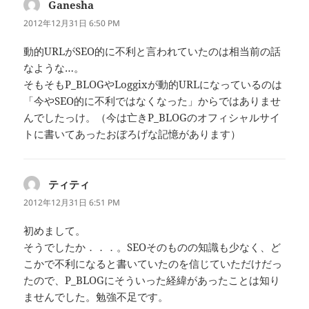
Ganesha
よ
り:
2012年12月31日 6:50 PM
動的URLがSEO的に不利と言われていたのは相当前の話
なような…。
そもそもP_BLOGやLoggixが動的URLになっているのは
「今やSEO的に不利ではなくなった」からではありませ
んでしたっけ。（今は亡きP_BLOGのオフィシャルサイ
トに書いてあったおぼろげな記憶があります）
ティティ
よ
り:
2012年12月31日 6:51 PM
初めまして。
そうでしたか．．．。SEOそのものの知識も少なく、ど
こかで不利になると書いていたのを信じていただけだっ
たので、P_BLOGにそういった経緯があったことは知り
ませんでした。勉強不足です。