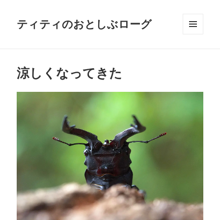
ティティのおとしぶローグ
メニュ
ーとウ
ィジェ
ット
涼しくなってきた