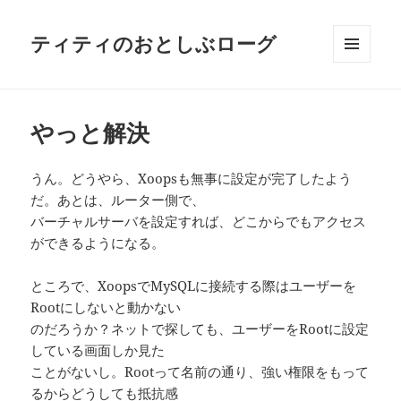
ティティのおとしぶローグ
メニュ
ーとウ
ィジェ
ット
やっと解決
うん。どうやら、Xoopsも無事に設定が完了したよう
だ。あとは、ルーター側で、
バーチャルサーバを設定すれば、どこからでもアクセス
ができるようになる。
ところで、XoopsでMySQLに接続する際はユーザーを
Rootにしないと動かない
のだろうか？ネットで探しても、ユーザーをRootに設定
している画面しか見た
ことがないし。Rootって名前の通り、強い権限をもって
るからどうしても抵抗感