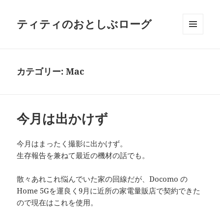
ティティのおとしぶローグ
メニュ
ーとウ
ィジェ
ット
カテゴリー:
Mac
今月は出かけず
今月はまったく撮影に出かけず。
生存報告を兼ねて最近の機材の話でも。
散々あれこれ悩んでいた家の回線だが、Docomo の
Home 5Gを運良く9月に近所の家電量販店で契約できた
ので現在はこれを使用。