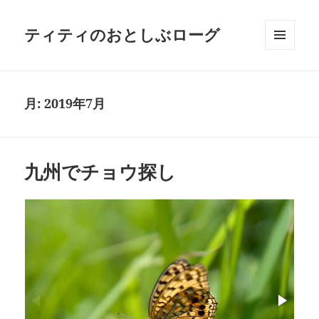
ティティのおとしぶローグ
メニュ
ーとウ
ィジェ
ット
月:
2019年7月
九州でチョウ探し