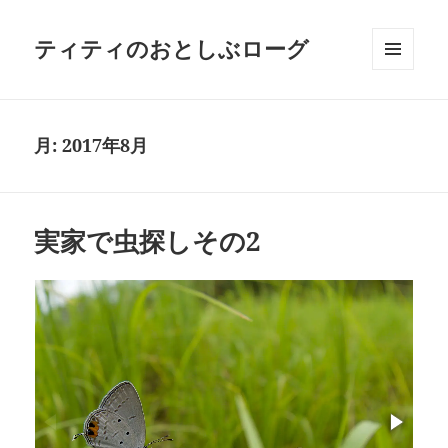
ティティのおとしぶローグ
メニュ
ーとウ
ィジェ
ット
月:
2017年8月
実家で虫探しその2