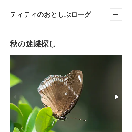
ティティのおとしぶローグ
メニュ
ーとウ
ィジェ
ット
秋の迷蝶探し