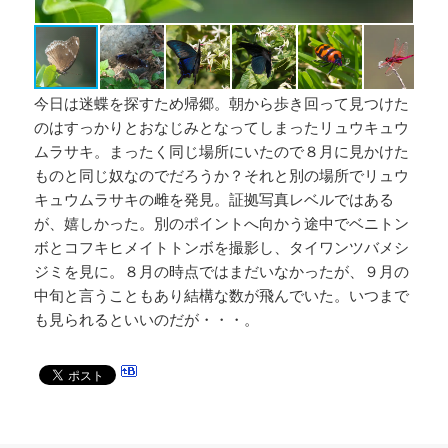
今日は迷蝶を探すため帰郷。朝から歩き回って見つけた
のはすっかりとおなじみとなってしまったリュウキュウ
ムラサキ。まったく同じ場所にいたので８月に見かけた
ものと同じ奴なのでだろうか？それと別の場所でリュウ
キュウムラサキの雌を発見。証拠写真レベルではある
が、嬉しかった。別のポイントへ向かう途中でベニトン
ボとコフキヒメイトトンボを撮影し、タイワンツバメシ
ジミを見に。８月の時点ではまだいなかったが、９月の
中旬と言うこともあり結構な数が飛んでいた。いつまで
も見られるといいのだが・・・。