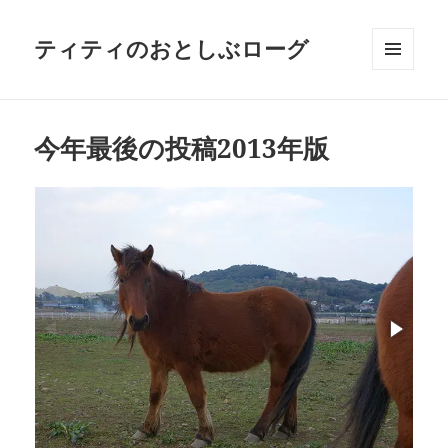
ティティのおとしぶローグ
メニュ
ーとウ
ィジェ
ット
今年最後の投稿2013年版