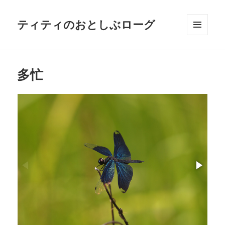
ティティのおとしぶローグ
メニュ
ーとウ
ィジェ
ット
多忙