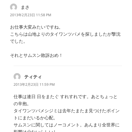
まさ
よ
り:
2013年2月23日 11:58 PM
お仕事大変みたいですね。
こちらは山地よりのタイワンツバメを探しましたが撃沈
でした。
それとサムスン敗訴おめ！
ティティ
よ
り:
2013年2月23日 11:59 PM
仕事は連日 日をまたぐ すれすれです。あとちょっと
の辛抱。
タイワンツバメシジミは去年たまたま見つけたポイン
トにまだいるか心配。
サムスンに関してはノーコメント。あんまり全世界に
影響は少ないらしいし。