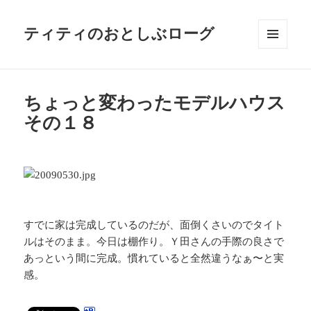
ティティのおとしぶローグ
メニュ
ーとウ
ィジェ
ット
ちょっと変わったモデルハウス
その１８
すでに家は完成しているのだが、面倒くさいのでタイト
ルはそのまま。今日は棚作り。Ｙ田さんの手際の良さで
あっという間に完成。慣れていると全然違うなぁ〜と実
感。