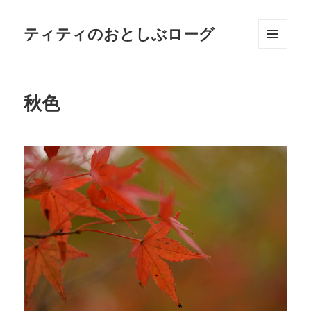
ティティのおとしぶローグ
メニュ
ーとウ
ィジェ
ット
秋色