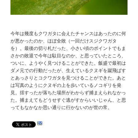
今年は幾度もクワガタに会えたチャンスはあったのに何
が悪かったのか、ほぼ全敗（一回だけスジクワガタ
を）。最後の切り札だった、小さい頃のポイントでもま
さかの敗退で今年は駄目なのか、と思っていたところ、
ついに、ようやく見つけることができた。飯盛で最初は
ダメ元での行動だったが、生えているクヌギを蹴飛ばす
とあっさりとコクワガタを見つけることができた。あと
は写真のようにクヌギの上を歩いているノコギリを発
見。揺すったが落ちた場所がわからず捕まえられなかっ
た。捕まえてもどうせすぐ逃がすからいいじゃん、と思
ってもなかなか思い通りに行かないのが世の常。