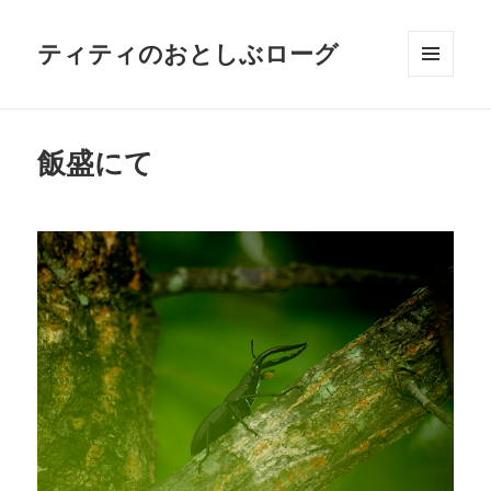
ティティのおとしぶローグ
メニュ
ーとウ
ィジェ
ット
飯盛にて