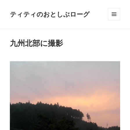
ティティのおとしぶローグ
メニュ
ーとウ
ィジェ
ット
九州北部に撮影