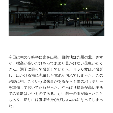
今日は朝の３時半に家を出発。目的地は九州の北。さす
が、標高が高いだけあってあまり見かけない昆虫がたく
さん。調子に乗って撮影していたら、４５０枚ほど撮影
し、出かける前に充電した電池が切れてしまった。この
経験は初。こういう出来事があるから予備のバッテリー
を準備しておいて正解だった。やっぱり標高が高い場所
での撮影はいいものである。が、若干の雨が降ったこと
もあり、帰りにはほぼ全身がびしょぬれになってしまっ
た。