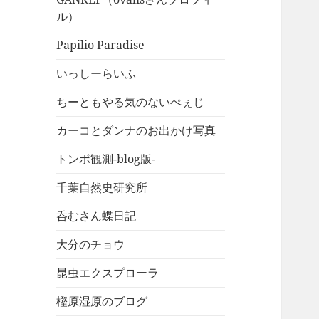
ル）
Papilio Paradise
いっしーらいふ
ちーともやる気のないぺぇじ
カーコとダンナのお出かけ写真
トンボ観測-blog版-
千葉自然史研究所
呑むさん蝶日記
大分のチョウ
昆虫エクスプローラ
樫原湿原のブログ