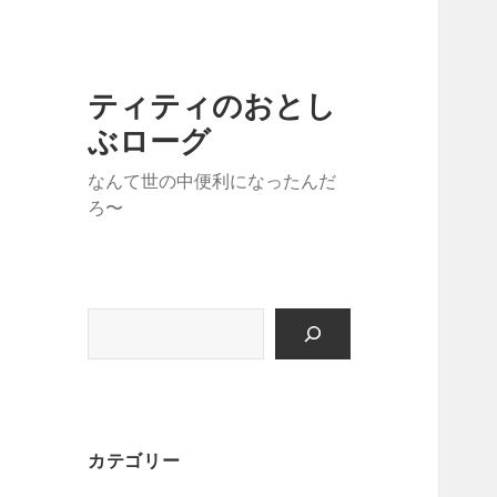
ティティのおとし
ぶローグ
なんて世の中便利になったんだ
ろ〜
検
索
カテゴリー