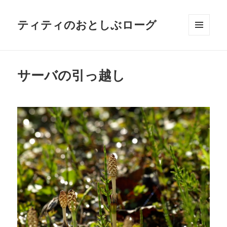
ティティのおとしぶローグ
メニュ
ーとウ
ィジェ
ット
サーバの引っ越し