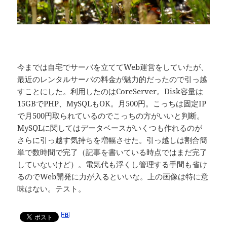
今までは自宅でサーバを立ててWeb運営をしていたが、
最近のレンタルサーバの料金が魅力的だったので引っ越
すことにした。利用したのはCoreServer。Disk容量は
15GBでPHP、MySQLもOK。月500円。こっちは固定IP
で月500円取られているのでこっちの方がいいと判断。
MySQLに関してはデータベースがいくつも作れるのが
さらに引っ越す気持ちを増幅させた。引っ越しは割合簡
単で数時間で完了（記事を書いている時点ではまだ完了
していないけど）。電気代も浮くし管理する手間も省け
るのでWeb開発に力が入るといいな。上の画像は特に意
味はない。テスト。