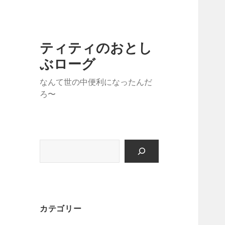
ティティのおとし
ぶローグ
なんて世の中便利になったんだ
ろ〜
検
索
カテゴリー