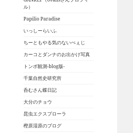
ル）
Papilio Paradise
いっしーらいふ
ちーともやる気のないぺぇじ
カーコとダンナのお出かけ写真
トンボ観測-blog版-
千葉自然史研究所
呑むさん蝶日記
大分のチョウ
昆虫エクスプローラ
樫原湿原のブログ