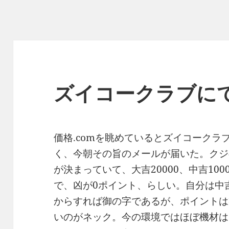
ズイコークラブに
価格.comを眺めているとズイコークラ
く、今朝その旨のメールが届いた。クジ
が決まっていて、大吉20000、中吉1000
で、凶が0ポイント、らしい。自分は中吉
からすれば御の字であるが、ポイントは
いのがネック。今の環境ではほぼ機材は