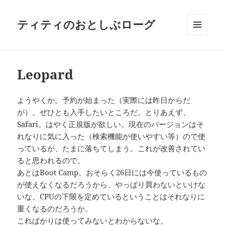
ティティのおとしぶローグ
メニュ
ーとウ
ィジェ
ット
Leopard
ようやくか。予約が始まった（実際には昨日からだ
が）。ぜひとも入手したいところだ。とりあえず、
Safari。はやく正規版が欲しい。現在のバージョンはそ
れなりに気に入った（検索機能が使いやすい等）ので使
っているが、たまに落ちてしまう。これが改善されてい
ると思われるので。
あとはBoot Camp。おそらく26日には今使っているもの
が使えなくなるだろうから、やっぱり買わないといけな
いな。CPUの下限を定めているということはそれなりに
重くなるのだろうか。
こればかりは使ってみないとわからないな。