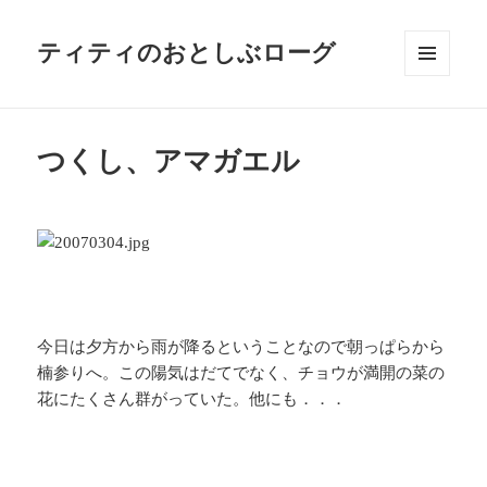
ティティのおとしぶローグ
メニュ
ーとウ
ィジェ
ット
つくし、アマガエル
今日は夕方から雨が降るということなので朝っぱらから
楠参りへ。この陽気はだてでなく、チョウが満開の菜の
花にたくさん群がっていた。他にも．．．