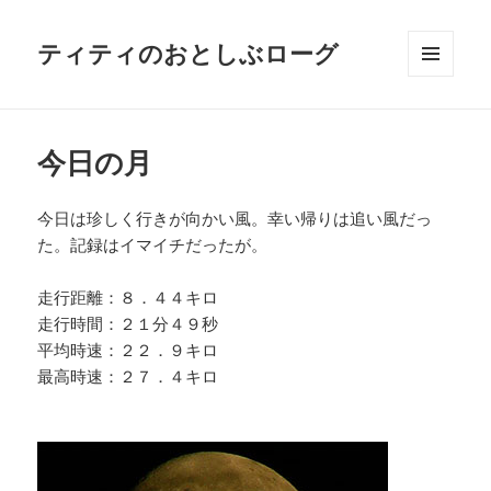
ティティのおとしぶローグ
メニュ
ーとウ
ィジェ
ット
今日の月
今日は珍しく行きが向かい風。幸い帰りは追い風だっ
た。記録はイマイチだったが。
走行距離：８．４４キロ
走行時間：２１分４９秒
平均時速：２２．９キロ
最高時速：２７．４キロ