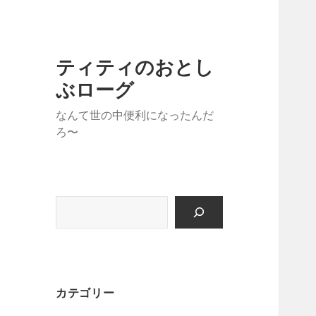
ティティのおとし
ぶローグ
なんて世の中便利になったんだ
ろ〜
検
索
カテゴリー