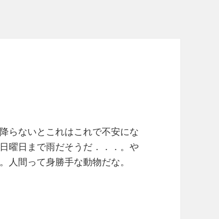
．
降らないとこれはこれで不安にな
日曜日まで雨だそうだ．．．。や
。人間って身勝手な動物だな。