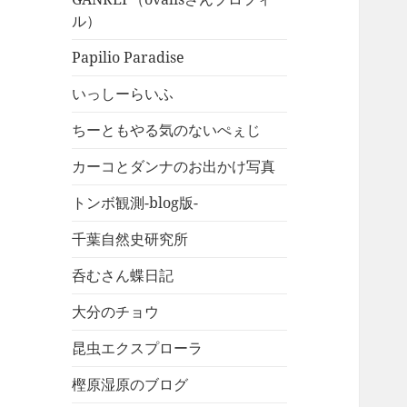
ル）
Papilio Paradise
いっしーらいふ
ちーともやる気のないぺぇじ
カーコとダンナのお出かけ写真
トンボ観測-blog版-
千葉自然史研究所
呑むさん蝶日記
大分のチョウ
昆虫エクスプローラ
樫原湿原のブログ