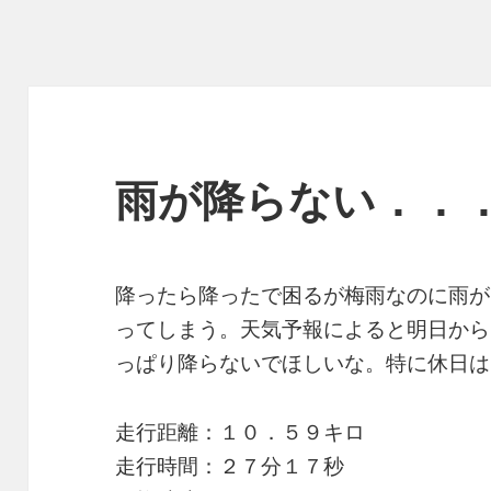
雨が降らない．．
降ったら降ったで困るが梅雨なのに雨が
ってしまう。天気予報によると明日から
っぱり降らないでほしいな。特に休日は
走行距離：１０．５９キロ
走行時間：２７分１７秒