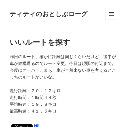
ティティのおとしぶローグ
メニュ
ーとウ
ィジェ
ット
いいルートを探す
昨日のルート、確かに距離は同じくらいだけど、後半が
車が結構通るのでルート変更。今日は現駅の付近まで。
今度はオーバー。まぁ、車が全然来ない事を考えるとこ
っちのルートがいいな。
走行距離：２０．１２キロ
走行時間：１時間４４秒
平均時速：１９．８キロ
最高時速：４１．５キロ