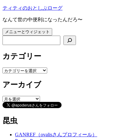
コ
ティティのおとしぶローグ
ン
なんて世の中便利になったんだろ〜
テ
ン
メニューとウィジェット
ツ
検索
へ
ス
キ
カテゴリー
ッ
プ
カ
テ
アーカイブ
ゴ
リ
ー
ア
ー
カ
イ
昆虫
ブ
GANREF（ovalisさんプロフィール）