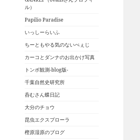
ル）
Papilio Paradise
いっしーらいふ
ちーともやる気のないぺぇじ
カーコとダンナのお出かけ写真
トンボ観測-blog版-
千葉自然史研究所
呑むさん蝶日記
大分のチョウ
昆虫エクスプローラ
樫原湿原のブログ