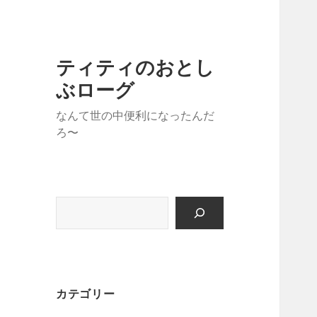
ティティのおとし
ぶローグ
なんて世の中便利になったんだ
ろ〜
検
索
カテゴリー