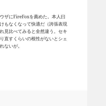
ザにFireFoxを薦めた。本人曰
化けもなくなって快適だ（誇張表現
れ見比べてみると全然違う。セキ
作り直すくらいの根性がないとシェ
れないが。