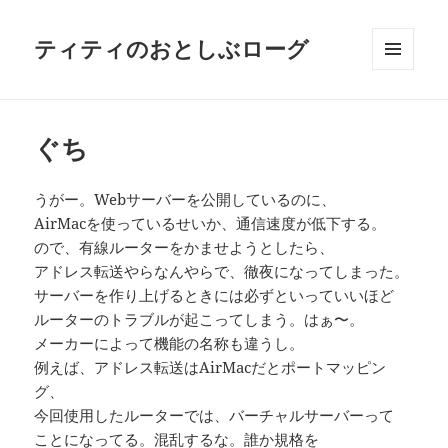
ティティのおとしぶローグ
メニュ
ーとウ
ィジェ
ット
ぐち
うがー。Webサーバーを公開しているのに、
AirMacを使っているせいか、通信速度が低下する。
ので、有線ルーターをかませようとしたら、
アドレス転送やらなんやらで、徹夜になってしまった。
サーバーを作り上げるときには必ずといっていいほど
ルーターのトラブルが起こってしまう。はぁ〜。
メーカーによって機能の名称も違うし。
例えば、アドレス転送はAirMacだとポートマッピン
グ、
今回使用したルーターでは、バーチャルサーバーって
ことになってる。混乱するな。誰か規格を