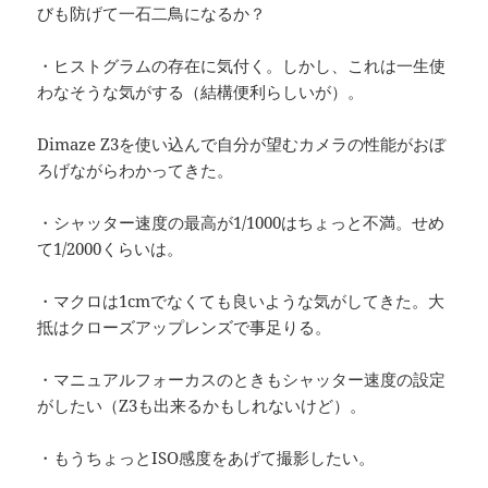
びも防げて一石二鳥になるか？
・ヒストグラムの存在に気付く。しかし、これは一生使
わなそうな気がする（結構便利らしいが）。
Dimaze Z3を使い込んで自分が望むカメラの性能がおぼ
ろげながらわかってきた。
・シャッター速度の最高が1/1000はちょっと不満。せめ
て1/2000くらいは。
・マクロは1cmでなくても良いような気がしてきた。大
抵はクローズアップレンズで事足りる。
・マニュアルフォーカスのときもシャッター速度の設定
がしたい（Z3も出来るかもしれないけど）。
・もうちょっとISO感度をあげて撮影したい。