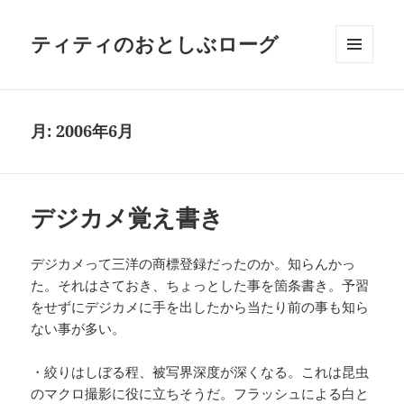
ティティのおとしぶローグ
メニュ
ーとウ
ィジェ
ット
月:
2006年6月
デジカメ覚え書き
デジカメって三洋の商標登録だったのか。知らんかっ
た。それはさておき、ちょっとした事を箇条書き。予習
をせずにデジカメに手を出したから当たり前の事も知ら
ない事が多い。
・絞りはしぼる程、被写界深度が深くなる。これは昆虫
のマクロ撮影に役に立ちそうだ。フラッシュによる白と