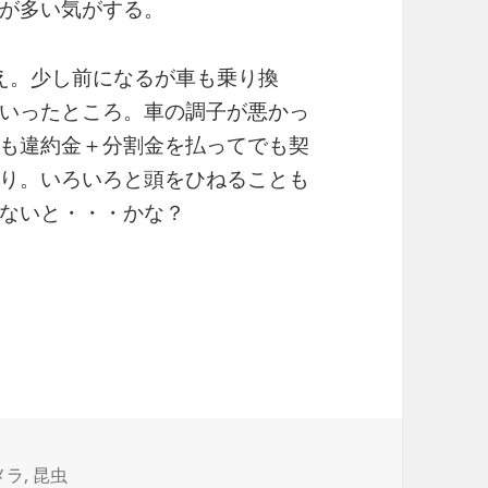
が多い気がする。
乗り換え。少し前になるが車も乗り換
いったところ。車の調子が悪かっ
も違約金＋分割金を払ってでも契
り。いろいろと頭をひねることも
ないと・・・かな？
メラ
,
昆虫