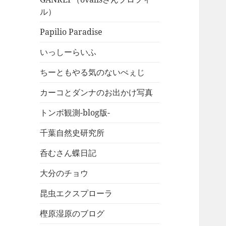
ル）
Papilio Paradise
いっしーらいふ
ちーともやる気のないぺぇじ
カーコとダンナのお出かけ写真
トンボ観測-blog版-
千葉自然史研究所
呑むさん蝶日記
大分のチョウ
昆虫エクスプローラ
樫原湿原のブログ