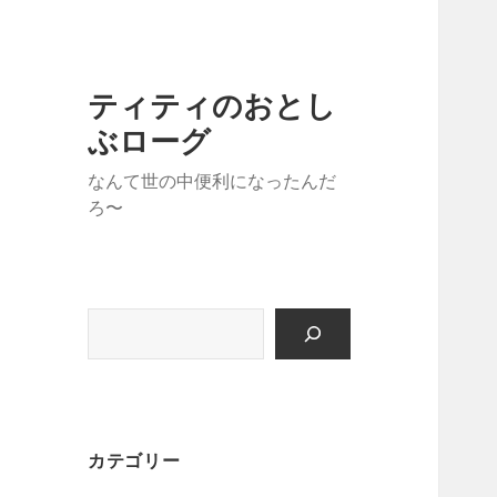
ティティのおとし
ぶローグ
なんて世の中便利になったんだ
ろ〜
検
索
カテゴリー