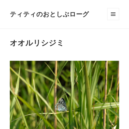
ティティのおとしぶローグ
メニュ
ーとウ
ィジェ
ット
オオルリシジミ