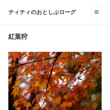
ティティのおとしぶローグ
メニュ
ーとウ
ィジェ
ット
紅葉狩