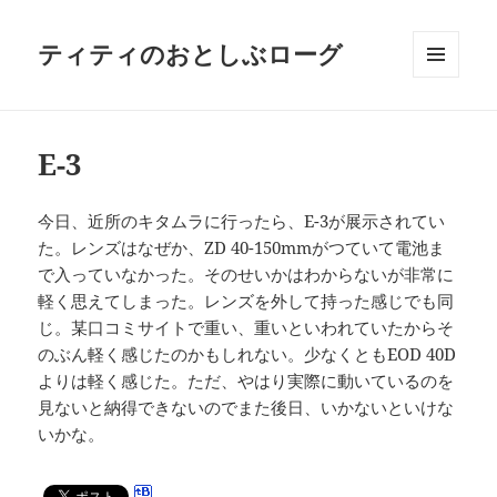
ティティのおとしぶローグ
メニュ
ーとウ
ィジェ
ット
E-3
今日、近所のキタムラに行ったら、E-3が展示されてい
た。レンズはなぜか、ZD 40-150mmがつていて電池ま
で入っていなかった。そのせいかはわからないが非常に
軽く思えてしまった。レンズを外して持った感じでも同
じ。某口コミサイトで重い、重いといわれていたからそ
のぶん軽く感じたのかもしれない。少なくともEOD 40D
よりは軽く感じた。ただ、やはり実際に動いているのを
見ないと納得できないのでまた後日、いかないといけな
いかな。