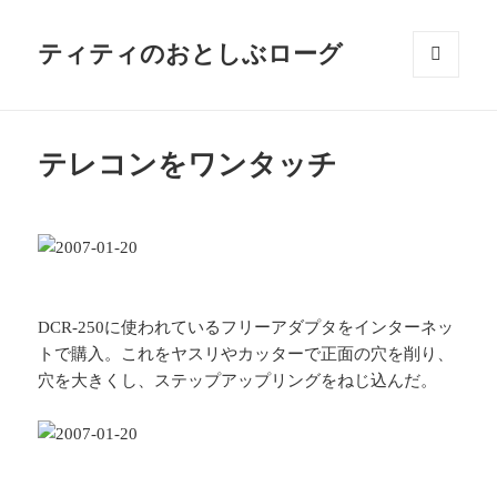
ティティのおとしぶローグ
メニュ
ーとウ
ィジェ
ット
テレコンをワンタッチ
DCR-250に使われているフリーアダプタをインターネッ
トで購入。これをヤスリやカッターで正面の穴を削り、
穴を大きくし、ステップアップリングをねじ込んだ。