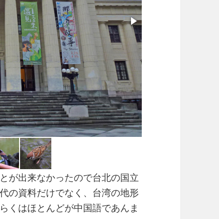
とが出来なかったので台北の国立
代の資料だけでなく、台湾の地形
らくはほとんどが中国語であんま