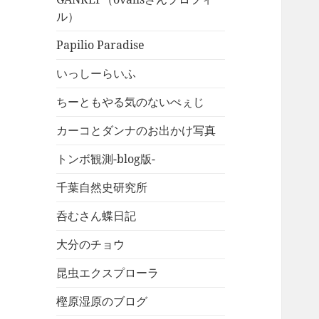
ル）
Papilio Paradise
いっしーらいふ
ちーともやる気のないぺぇじ
カーコとダンナのお出かけ写真
トンボ観測-blog版-
千葉自然史研究所
呑むさん蝶日記
大分のチョウ
昆虫エクスプローラ
樫原湿原のブログ