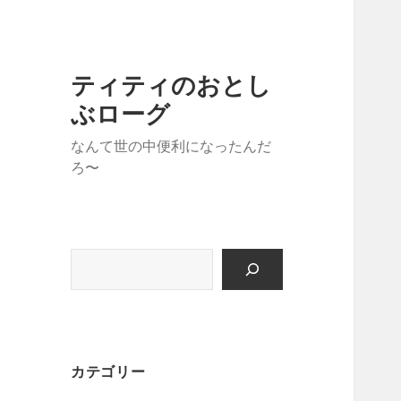
ティティのおとし
ぶローグ
なんて世の中便利になったんだ
ろ〜
検
索
カテゴリー