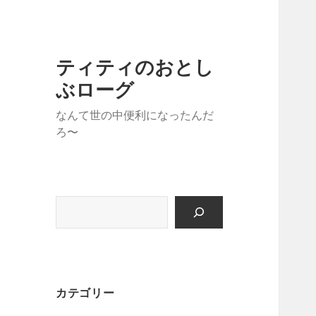
ティティのおとし
ぶローグ
なんて世の中便利になったんだ
ろ〜
検
索
カテゴリー