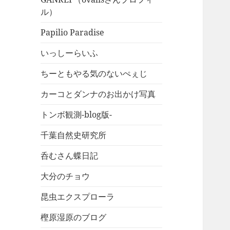
ル）
Papilio Paradise
いっしーらいふ
ちーともやる気のないぺぇじ
カーコとダンナのお出かけ写真
トンボ観測-blog版-
千葉自然史研究所
呑むさん蝶日記
大分のチョウ
昆虫エクスプローラ
樫原湿原のブログ