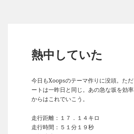
熱中していた
今日もXoopsのテーマ作りに没頭。た
ートは一昨日と同じ。あの急な坂を効率
からはこれでいこう。
走行距離：１７．１４キロ
走行時間：５１分１９秒